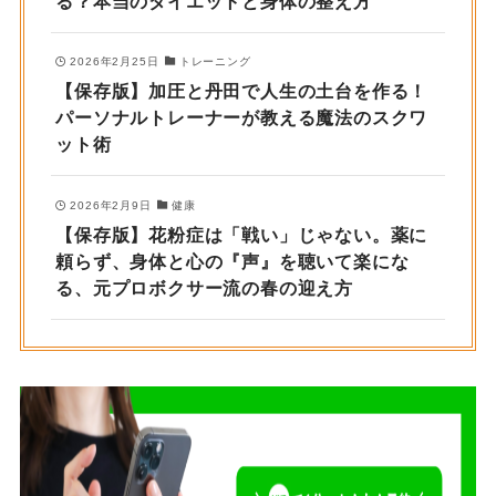
る？本当のダイエットと身体の整え方
2026年2月25日
トレーニング
【保存版】加圧と丹田で人生の土台を作る！
パーソナルトレーナーが教える魔法のスクワ
ット術
2026年2月9日
健康
【保存版】花粉症は「戦い」じゃない。薬に
頼らず、身体と心の『声』を聴いて楽にな
る、元プロボクサー流の春の迎え方