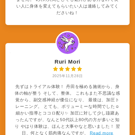
い人に身体を変えてもらいたい人は連絡してみてく
ださいね！
Ruri Mori
2025年11月28日
先ずはトライアル体験！ 丹田を極める施術から、身
体の軸が整う そして、整体。 これもまた不思議な感
覚から、副交感神経が優位になり、 最後は、加圧ト
レーニング。 とても、ボリューミーな時間でした☺️
細かい指導とココロ配り✨ 加圧に対して少し躊躇あ
ったんですが、なんと50代以上80代の方が多いと知
り やはり体験は、ほんと大事やなと思いました！ 翌
日、何となく筋肉痛なんですが、
Read more