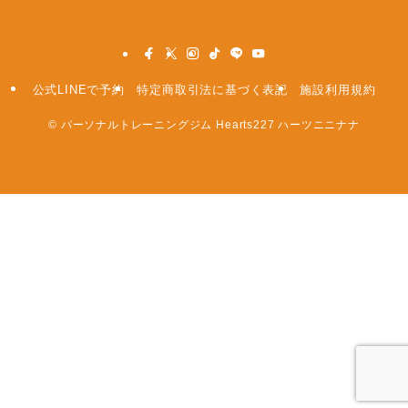
公式LINEで予約
特定商取引法に基づく表記
施設利用規約
©
パーソナルトレーニングジム Hearts227 ハーツニニナナ