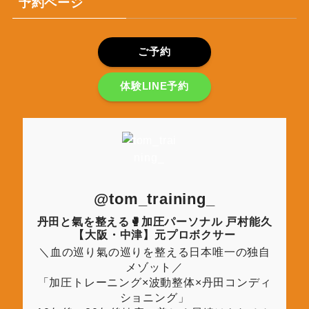
予約ページ
ご予約
体験LINE予約
@tom_training_
丹田と氣を整える🥊加圧パーソナル 戸村能久
【大阪・中津】元プロボクサー
＼血の巡り氣の巡りを整える日本唯一の独自
メゾット／
「加圧トレーニング×波動整体×丹田コンディ
ショニング」