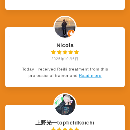
Nicola
2025年10月6日
Today I received Reiki treatment from this
professional trainer and
Read more
上野光一topfieldkoichi