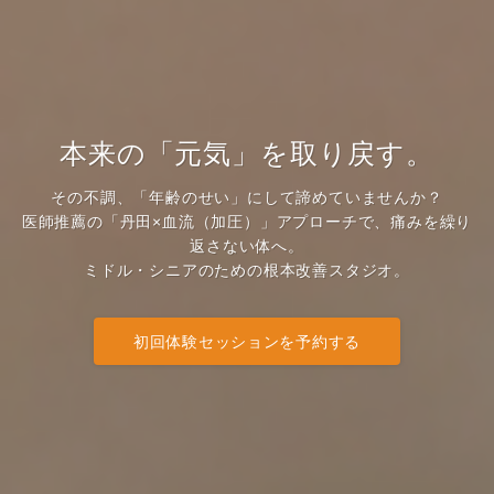
本来の「元気」を取り戻す。
​その不調、「年齢のせい」にして諦めていませんか？
医師推薦の「丹田×血流（加圧）」アプローチで、痛みを繰り
返さない体へ。
ミドル・シニアのための根本改善スタジオ。
初回体験セッションを予約する