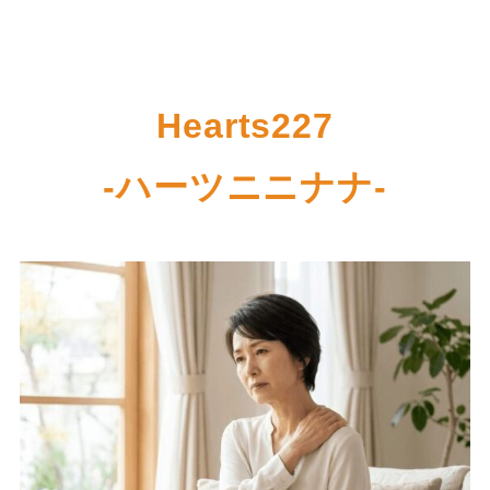
Hearts227
-ハーツニニナナ-