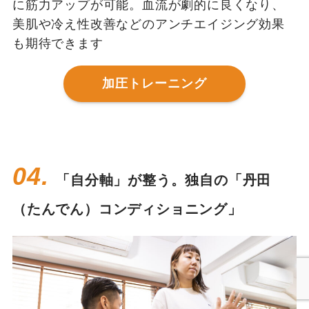
に筋力アップが可能。血流が劇的に良くなり、
美肌や冷え性改善などのアンチエイジング効果
も期待できます
加圧トレーニング
04.
「自分軸」が整う。独自の「丹田
（たんでん）コンディショニング」