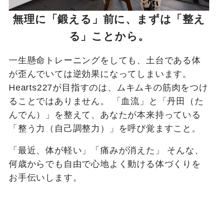
無理に「鍛える」前に、まずは「整え
る」ことから。
一生懸命トレーニングをしても、土台である体
が歪んでいては逆効果になってしまいます。
Hearts227が目指すのは、ムキムキの筋肉をつけ
ることではありません。 「血流」と「丹田（た
んでん）」を整えて、あなたが本来持っている
「整う力（自己調整力）」を呼び覚ますこと。
「最近、体が軽い」「痛みが消えた」 そんな、
何歳からでも自由で心地よく動ける体づくりを
お手伝いします。