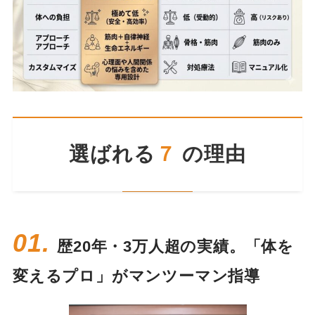
選ばれる
７
の理由
01.
歴20年・3万人超の実績。「体を
変えるプロ」がマンツーマン指導