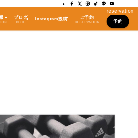
reservation
報
ブログ
ご予約
Instagram投稿
予約
TION
BLOG
RESERVATION