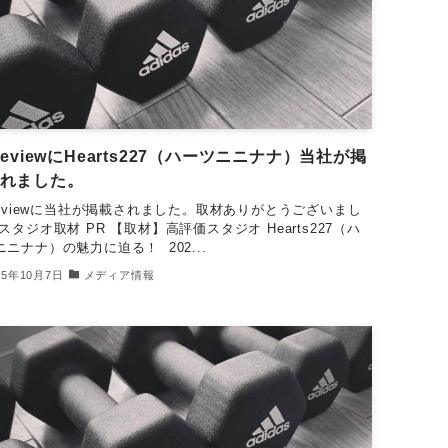
tReviewにHearts227（ハーツニニナナ）当社が掲
れました。
tReviewに当社が掲載されました。取材ありがとうございまし
スタジオ取材 PR 【取材】高評価スタジオ Hearts227（ハ
ニニナナ）の魅力に迫る！ 202...
25年10月7日
メディア情報