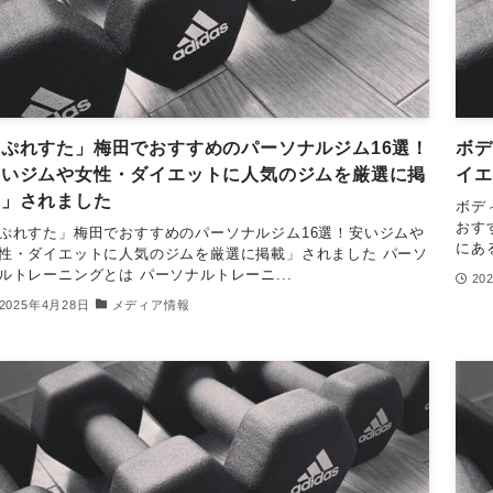
「ぷれすた」梅田でおすすめのパーソナルジム16選！
ボデ
安いジムや女性・ダイエットに人気のジムを厳選に掲
イエ
載」されました
ボデ
おす
ぷれすた」梅田でおすすめのパーソナルジム16選！安いジムや
にあ
性・ダイエットに人気のジムを厳選に掲載」されました パーソ
ルトレーニングとは パーソナルトレーニ...
20
2025年4月28日
メディア情報