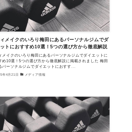
ィメイクのいろり梅田にあるパーソナルジムでダ
ットにおすすめ10選！5つの選び方から徹底解説
ィメイクのいろり梅田にあるパーソナルジムでダイエットに
すめ10選！5つの選び方から徹底解説に掲載されました 梅田
るパーソナルジムでダイエットにおすす...
25年4月21日
メディア情報