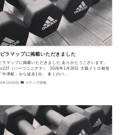
ピラマップに掲載いただきました
ピラマップに掲載いただきました ありがとうございます。
rts227（ハーツニニナナ） 2026年1月20日 大阪メトロ御堂
「中津駅」から徒歩1分。 多くのパ...
26年1月20日
メディア情報