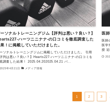
パーソナルトレーニングジム【評判は悪い？良い？】
医師
earts227-ハーツニニナナ-の口コミを徹底調査した
医師
結果！に掲載していただけました。
医学
授 
ーソナルトレーニングジムに掲載していただけました。 引用
評判は悪い？良い？】Hearts227-ハーツニニナナ-の口コミを
20
底調査した結果！ 2025.04.202025.04.21 パ...
2025年4月21日
メディア情報
1
2
3