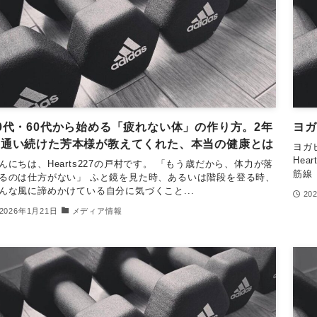
0代・60代から始める「疲れない体」の作り方。2年
ヨガ
間通い続けた芳本様が教えてくれた、本当の健康とは
ヨガ
Hea
んにちは、Hearts227の戸村です。 「もう歳だから、体力が落
筋線
るのは仕方がない」 ふと鏡を見た時、あるいは階段を登る時、
んな風に諦めかけている自分に気づくこと...
20
2026年1月21日
メディア情報