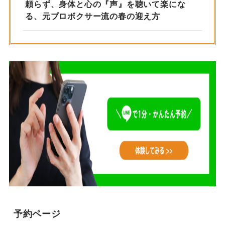
頼らず、身体と心の『声』を聴いて楽にな
る、元プロボクサー流の春の迎え方
予約ページ