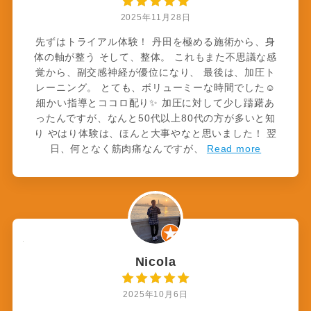
2025年11月28日
先ずはトライアル体験！ 丹田を極める施術から、身
体の軸が整う そして、整体。 これもまた不思議な感
覚から、副交感神経が優位になり、 最後は、加圧ト
レーニング。 とても、ボリューミーな時間でした☺️
細かい指導とココロ配り✨ 加圧に対して少し躊躇あ
ったんですが、なんと50代以上80代の方が多いと知
り やはり体験は、ほんと大事やなと思いました！ 翌
日、何となく筋肉痛なんですが、
Read more
Nicola
2025年10月6日