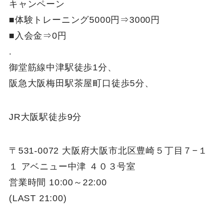
キャンペーン
■体験トレーニング5000円⇒3000円
■入会金⇒0円
.
御堂筋線中津駅徒歩1分、
阪急大阪梅田駅茶屋町口徒歩5分、
JR大阪駅徒歩9分
〒531-0072 大阪府大阪市北区豊崎５丁目７−１
１ アベニュー中津 ４０３号室
営業時間 10:00～22:00
(LAST 21:00)