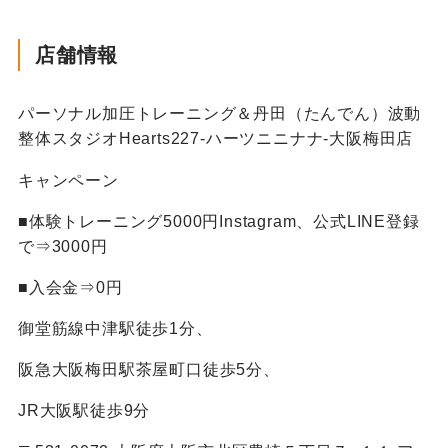
店舗情報
パーソナル加圧トレーニング＆丹田（たんでん）波動
整体スタジオHearts227-ハーツニニナナ-大阪梅田店
キャンペーン
■体験トレーニング5000円Instagram、公式LINE登録
で⇒3000円
■入会金⇒0円
御堂筋線中津駅徒歩1分、
阪急大阪梅田駅茶屋町口徒歩5分、
JR大阪駅徒歩9分