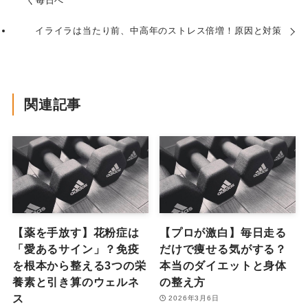
く毎日へ
イライラは当たり前、中高年のストレス倍増！原因と対策
関連記事
【薬を手放す】花粉症は
【プロが激白】毎日走る
「愛あるサイン」？免疫
だけで痩せる気がする？
を根本から整える3つの栄
本当のダイエットと身体
養素と引き算のウェルネ
の整え方
ス
2026年3月6日