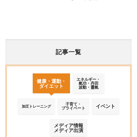
記事一覧
エネルギー・
健康・運動・
氣功・丹田
ダイエット
波動・靈氣
子育て・
イベント
加圧トレーニング
プライベート
メディア情報
メディア出演