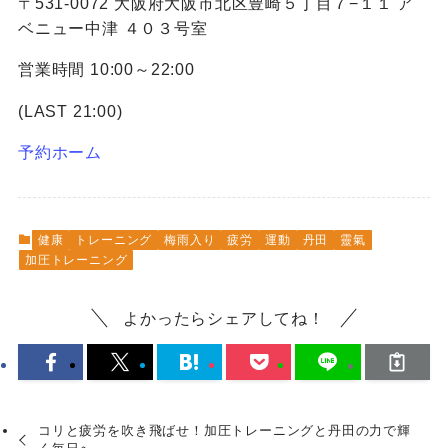
〒531-0072 大阪府大阪市北区豊崎５丁目７−１１ ア
ベニュー中津 ４０３号室
営業時間 10:00～22:00
(LAST 21:00)
予約ホーム
健康
トレーニング
梅雨入り
疲労
運動
丹田
靈氣
加圧トレーニング
よかったらシェアしてね！
コリと疲労を吹き飛ばせ！加圧トレーニングと丹田の力で輝