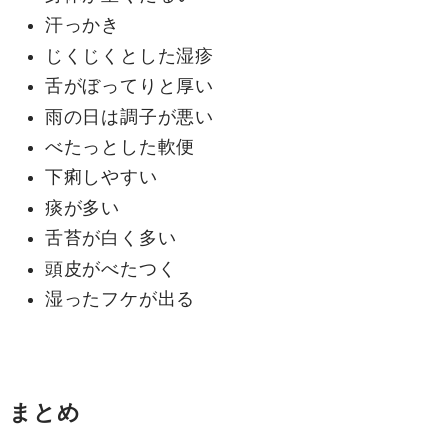
汗っかき
じくじくとした湿疹
舌がぼってりと厚い
雨の日は調子が悪い
べたっとした軟便
下痢しやすい
痰が多い
舌苔が白く多い
頭皮がべたつく
湿ったフケが出る
まとめ