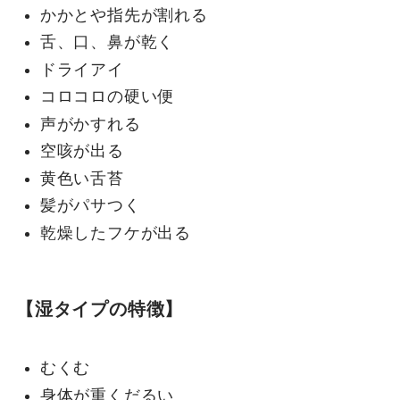
かかとや指先が割れる
舌、口、鼻が乾く
ドライアイ
コロコロの硬い便
声がかすれる
空咳が出る
黄色い舌苔
髪がパサつく
乾燥したフケが出る
【湿タイプの特徴】
むくむ
身体が重くだるい