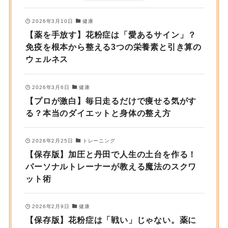
2026年3月10日
健康
【薬を手放す】花粉症は「愛あるサイン」？
免疫を根本から整える3つの栄養素と引き算の
ウェルネス
2026年3月6日
健康
【プロが激白】毎日走るだけで痩せる気がす
る？本当のダイエットと身体の整え方
2026年2月25日
トレーニング
【保存版】加圧と丹田で人生の土台を作る！
パーソナルトレーナーが教える魔法のスクワ
ット術
2026年2月9日
健康
【保存版】花粉症は「戦い」じゃない。薬に