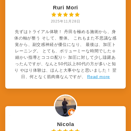
Ruri Mori
2025年11月28日
先ずはトライアル体験！ 丹田を極める施術から、身
体の軸が整う そして、整体。 これもまた不思議な感
覚から、副交感神経が優位になり、 最後は、加圧ト
レーニング。 とても、ボリューミーな時間でした☺️
細かい指導とココロ配り✨ 加圧に対して少し躊躇あ
ったんですが、なんと50代以上80代の方が多いと知
り やはり体験は、ほんと大事やなと思いました！ 翌
日、何となく筋肉痛なんですが、
Read more
Nicola