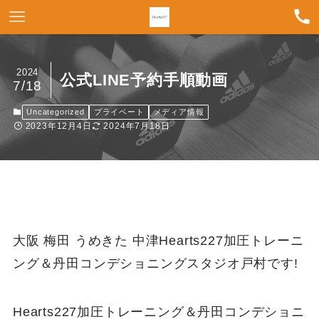
2024
公式LINE予約手順動画
7/18
Uncategorized
プライベート
メディア情報
2023年12月4日
2024年7月18日
大阪 梅田 うめきた 中津Hearts227加圧トレーニ
ング＆丹田コンデショニングスタジオ戸村です!
Hearts227加圧トレーニング＆丹田コンデショニ