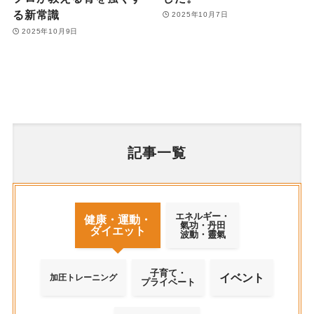
る新常識
2025年10月7日
2025年10月9日
記事一覧
エネルギー・
健康・運動・
氣功・丹田
ダイエット
波動・靈氣
子育て・
イベント
加圧トレーニング
プライベート