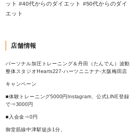
ット #40代からのダイエット #50代からのダイ
エット
店舗情報
パーソナル加圧トレーニング＆丹田（たんでん）波動
整体スタジオHearts227-ハーツニニナナ-大阪梅田店
キャンペーン
■体験トレーニング5000円Instagram、公式LINE登録
で⇒3000円
■入会金⇒0円
御堂筋線中津駅徒歩1分、