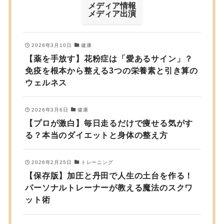
メディア情報
メディア出演
2026年3月10日
健康
【薬を手放す】花粉症は「愛あるサイン」？
免疫を根本から整える3つの栄養素と引き算の
ウェルネス
2026年3月6日
健康
【プロが激白】毎日走るだけで痩せる気がす
る？本当のダイエットと身体の整え方
2026年2月25日
トレーニング
【保存版】加圧と丹田で人生の土台を作る！
パーソナルトレーナーが教える魔法のスクワ
ット術