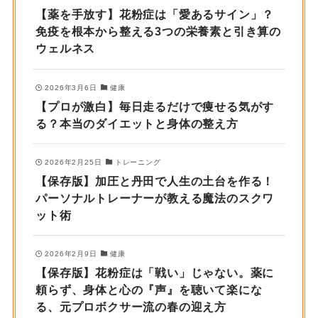
【薬を手放す】花粉症は「愛あるサイン」？
免疫を根本から整える3つの栄養素と引き算の
ウェルネス
2026年3月6日
健康
【プロが激白】毎日走るだけで痩せる気がす
る？本当のダイエットと身体の整え方
2026年2月25日
トレーニング
【保存版】加圧と丹田で人生の土台を作る！
パーソナルトレーナーが教える魔法のスクワ
ット術
2026年2月9日
健康
【保存版】花粉症は「戦い」じゃない。薬に
頼らず、身体と心の『声』を聴いて楽にな
る、元プロボクサー流の春の迎え方