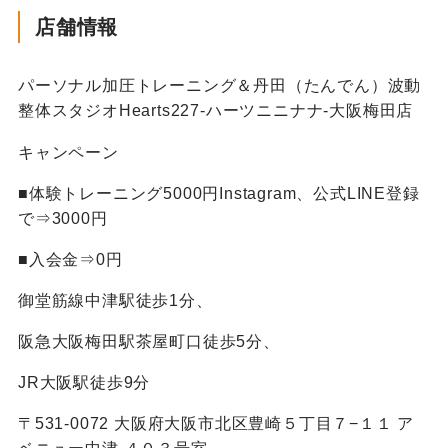
店舗情報
パーソナル加圧トレーニング＆丹田（たんでん）波動
整体スタジオHearts227-ハーツニニナナ-大阪梅田店
キャンペーン
■体験トレーニング5000円Instagram、公式LINE登録
で⇒3000円
■入会金⇒0円
御堂筋線中津駅徒歩1分、
阪急大阪梅田駅茶屋町口徒歩5分、
JR大阪駅徒歩9分
〒531-0072 大阪府大阪市北区豊崎５丁目７−１１ ア