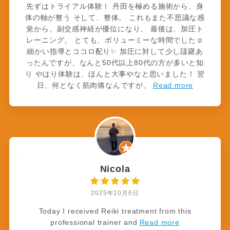
先ずはトライアル体験！ 丹田を極める施術から、身
体の軸が整う そして、整体。 これもまた不思議な感
覚から、副交感神経が優位になり、 最後は、加圧ト
レーニング。 とても、ボリューミーな時間でした☺️
細かい指導とココロ配り✨ 加圧に対して少し躊躇あ
ったんですが、なんと50代以上80代の方が多いと知
り やはり体験は、ほんと大事やなと思いました！ 翌
日、何となく筋肉痛なんですが、
Read more
Nicola
2025年10月6日
Today I received Reiki treatment from this
professional trainer and
Read more