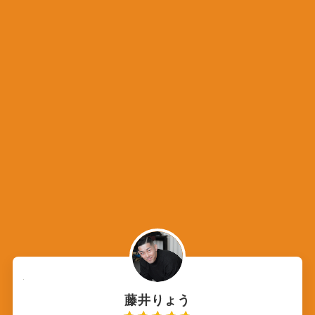
藤井りょう