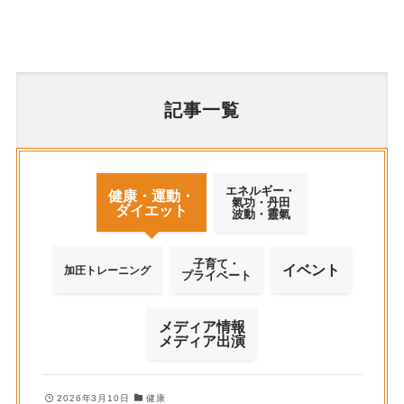
記事一覧
エネルギー・
健康・運動・
氣功・丹田
ダイエット
波動・靈氣
子育て・
イベント
加圧トレーニング
プライベート
メディア情報
メディア出演
2026年3月10日
健康