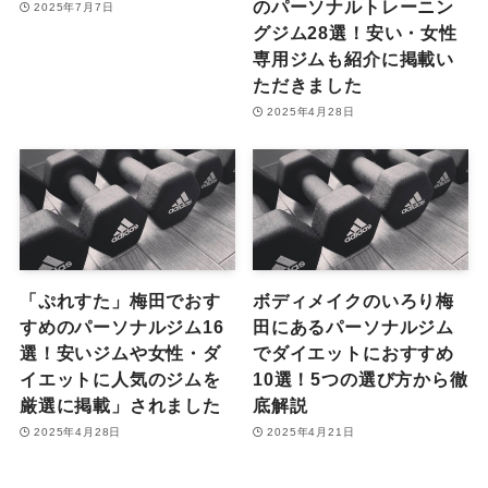
のパーソナルトレーニン
2025年7月7日
グジム28選！安い・女性
専用ジムも紹介に掲載い
ただきました
2025年4月28日
「ぷれすた」梅田でおす
ボディメイクのいろり梅
すめのパーソナルジム16
田にあるパーソナルジム
選！安いジムや女性・ダ
でダイエットにおすすめ
イエットに人気のジムを
10選！5つの選び方から徹
厳選に掲載」されました
底解説
2025年4月28日
2025年4月21日