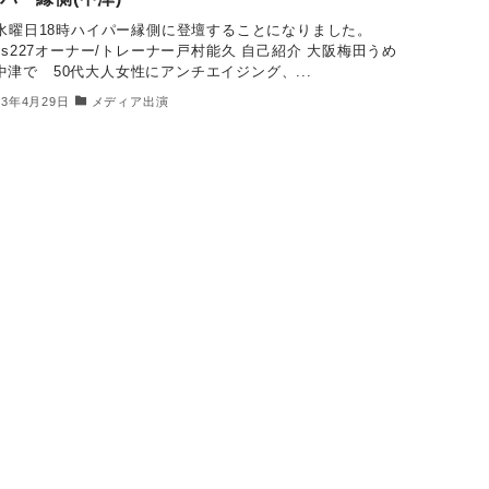
24水曜日18時ハイパー縁側に登壇することになりました。
arts227オーナー/トレーナー戸村能久 自己紹介 大阪梅田うめ
中津で 50代大人女性にアンチエイジング、...
23年4月29日
メディア出演