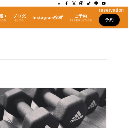
reservation
報
ブログ
ご予約
Instagram投稿
予約
TION
BLOG
RESERVATION