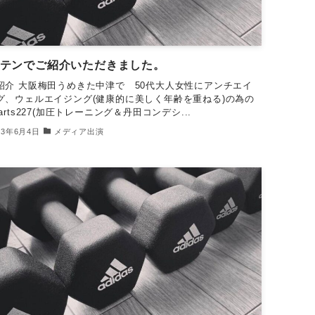
テンでご紹介いただきました。
紹介 大阪梅田うめきた中津で 50代大人女性にアンチエイ
グ、ウェルエイジング(健康的に美しく年齢を重ねる)の為の
arts227(加圧トレーニング＆丹田コンデシ...
23年6月4日
メディア出演