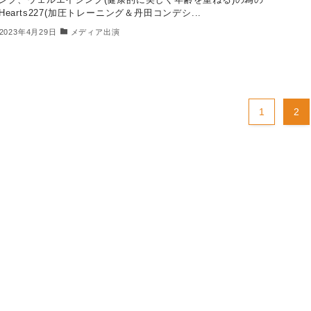
Hearts227(加圧トレーニング＆丹田コンデシ...
2023年4月29日
メディア出演
1
2