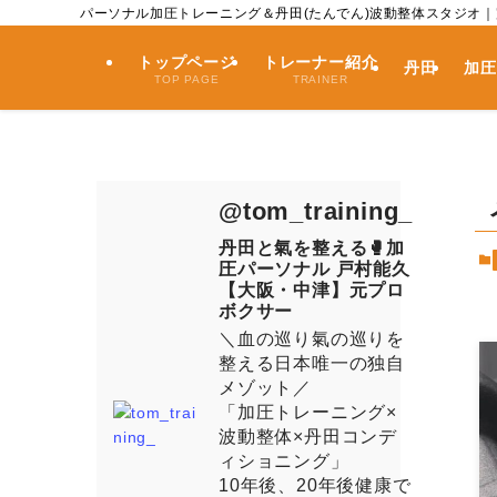
パーソナル加圧トレーニング＆丹田(たんでん)波動整体スタジオ
トップページ
トレーナー紹介
丹田
加圧
TOP PAGE
TRAINER
@tom_training_
丹田と氣を整える🥊加
圧パーソナル 戸村能久
【大阪・中津】元プロ
ボクサー
＼血の巡り氣の巡りを
整える日本唯一の独自
メゾット／
「加圧トレーニング×
波動整体×丹田コンデ
ィショニング」
10年後、20年後健康で