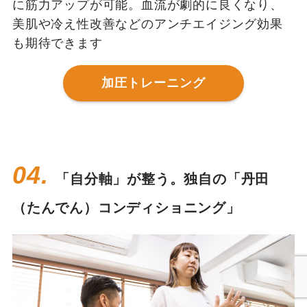
に筋力アップが可能。血流が劇的に良くなり、
美肌や冷え性改善などのアンチエイジング効果
も期待できます
加圧トレーニング
04.
「自分軸」が整う。独自の「丹田
（たんでん）コンディショニング」