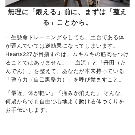
無理に「鍛える」前に、まずは「整え
る」ことから。
一生懸命トレーニングをしても、土台である体
が歪んでいては逆効果になってしまいます。
Hearts227が目指すのは、ムキムキの筋肉をつけ
ることではありません。 「血流」と「丹田（た
んでん）」を整えて、あなたが本来持っている
「整う力（自己調整力）」を呼び覚ますこと。
「最近、体が軽い」「痛みが消えた」 そんな、
何歳からでも自由で心地よく動ける体づくりを
お手伝いします。