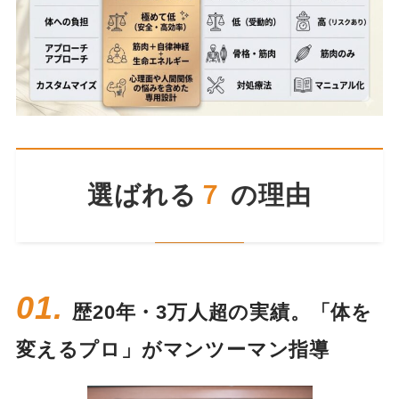
選ばれる
７
の理由
01.
歴20年・3万人超の実績。「体を
変えるプロ」がマンツーマン指導