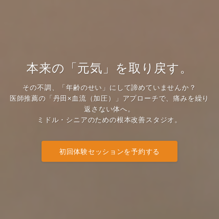
本来の「元気」を取り戻す。
​その不調、「年齢のせい」にして諦めていませんか？
医師推薦の「丹田×血流（加圧）」アプローチで、痛みを繰り
返さない体へ。
ミドル・シニアのための根本改善スタジオ。
初回体験セッションを予約する