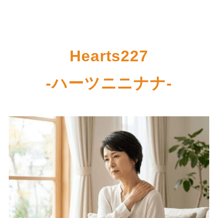
Hearts227
-ハーツニニナナ-