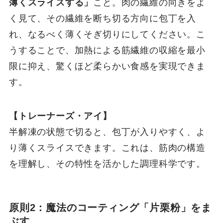
薄くスライスする」
こと。肉の繊維の向きをよ
く見て、その繊維を断ち切る方向に包丁を入
れ、なるべく薄くそぎ切りにしてください。こ
うすることで、加熱による筋繊維の収縮を最小
限に抑え、驚くほど柔らかい食感を実現できま
す。
【トレーナーズ・アイ】
半解凍の状態で切ると、包丁が入りやすく、よ
り薄くスライスできます。これは、筋肉の構造
を理解し、その特性を活かした調理科学です。
原則2：魔法のコーティング「片栗粉」をま
ぶす