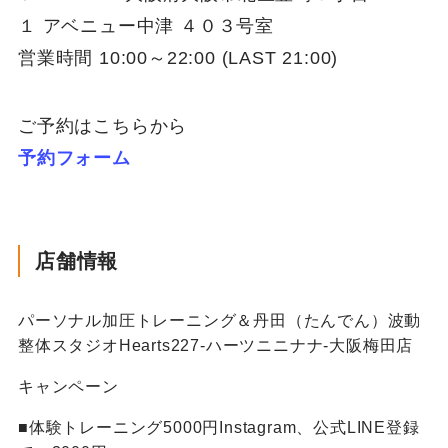
１ アベニュー中津 ４０３号室
営業時間 10:00～22:00 (LAST 21:00)
ご予約はこちらから
予約フォーム
店舗情報
パーソナル加圧トレーニング＆丹田（たんでん）波動
整体スタジオHearts227-ハーツニニナナ-大阪梅田店
キャンペーン
■体験トレーニング5000円Instagram、公式LINE登録