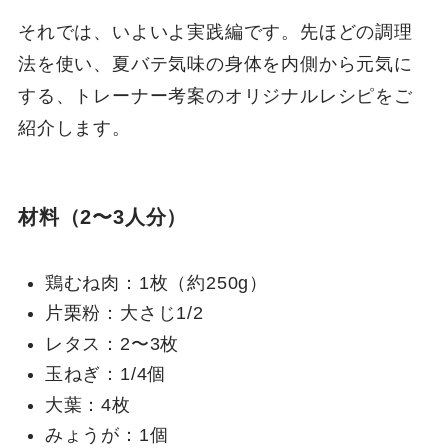
それでは、いよいよ実践編です。先ほどの調理
法を使い、夏バテ気味の身体を内側から元気に
する、トレーナー考案のオリジナルレシピをご
紹介します。
材料（2〜3人分）
鶏むね肉：1枚（約250g）
片栗粉：大さじ1/2
レタス：2〜3枚
玉ねぎ：1/4個
大葉：4枚
みょうが：1個