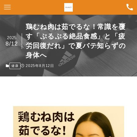
鶏むね肉は茹でるな！常識を覆
す「ぷるぷる絶品食感」と「疲
2025
8/12
労回復だれ」で夏バテ知らずの
身体へ
2025年8月12日
健康