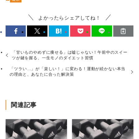
よかったらシェアしてね！
「甘いものやめずに痩せる」は嘘じゃない！午前中のスイー
ツが鍵を握る、一生モノのダイエット習慣
「ツラい…」が「楽しい！」に変わる！運動が続かない本当
の理由と、あなたに合った解決策
関連記事