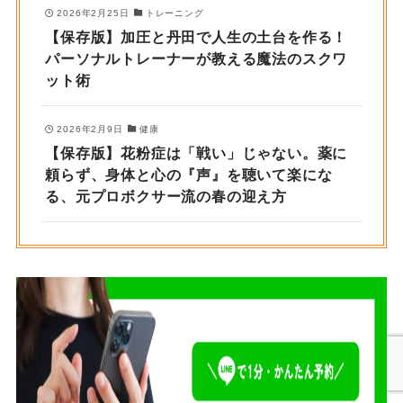
2026年2月25日
トレーニング
【保存版】加圧と丹田で人生の土台を作る！
パーソナルトレーナーが教える魔法のスクワ
ット術
2026年2月9日
健康
【保存版】花粉症は「戦い」じゃない。薬に
頼らず、身体と心の『声』を聴いて楽にな
る、元プロボクサー流の春の迎え方