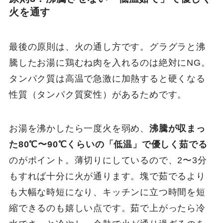
火を通す
最後の原則は、火の通し方です。グラグラと沸
騰したお湯に鶏むね肉を入れるのは絶対にNG。
タンパク質は高温で急激に加熱すると硬くなる
性質（タンパク質変性）があるためです。
お湯を沸かしたら一度火を弱め、
沸騰が収まっ
た80℃〜90℃くらいの「低温」で優しく茹でる
のがポイント。薄切りにしているので、2〜3分
もすれば十分に火が通ります。塊で茹でるより
も大幅な時短になり、キッチンに立つ時間を短
縮できるのも嬉しい点です。茹で上がったら冷