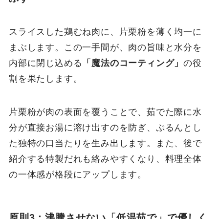
スライスした鶏むね肉に、片栗粉を薄く均一に
まぶします。この一手間が、肉の旨味と水分を
内部に閉じ込める
「魔法のコーティング」
の役
割を果たします。
片栗粉が肉の表面を覆うことで、茹でた際に水
分が直接お湯に溶け出すのを防ぎ、ぷるんとし
た独特の口当たりを生み出します。また、後で
紹介する特製だれも絡みやすくなり、料理全体
の一体感が格段にアップします。
原則3：沸騰させない「低温茹で」で優しく