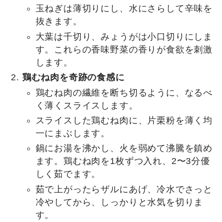
玉ねぎは薄切りにし、水にさらして辛味を
抜きます。
大葉は千切り、みょうがは小口切りにしま
す。これらの香味野菜の香りが食欲を刺激
します。
鶏むね肉を奇跡の食感に
鶏むね肉の繊維を断ち切るように、なるべ
く薄くスライスします。
スライスした鶏むね肉に、片栗粉を薄く均
一にまぶします。
鍋にお湯を沸かし、火を弱めて沸騰を鎮め
ます。鶏むね肉を1枚ずつ入れ、2〜3分優
しく茹でます。
茹で上がったらザルにあげ、冷水でさっと
冷やしてから、しっかりと水気を切りま
す。