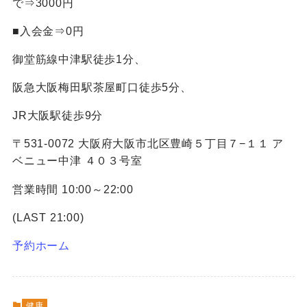
で⇒3000円
■入会金⇒0円
御堂筋線中津駅徒歩1分、
阪急大阪梅田駅茶屋町口徒歩5分、
JR大阪駅徒歩9分
〒531-0072 大阪府大阪市北区豊崎５丁目７−１１ ア
ベニュー中津 ４０３号室
営業時間 10:00～22:00
(LAST 21:00)
予約ホーム
健康