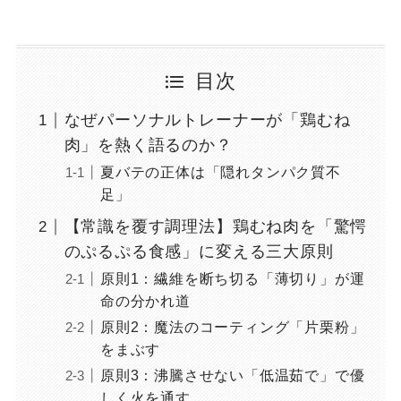
目次
なぜパーソナルトレーナーが「鶏むね
肉」を熱く語るのか？
夏バテの正体は「隠れタンパク質不
足」
【常識を覆す調理法】鶏むね肉を「驚愕
のぷるぷる食感」に変える三大原則
原則1：繊維を断ち切る「薄切り」が運
命の分かれ道
原則2：魔法のコーティング「片栗粉」
をまぶす
原則3：沸騰させない「低温茹で」で優
しく火を通す