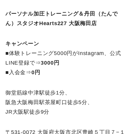
パーソナル加圧トレーニング＆丹田（たんで
ん）スタジオHearts227 大阪梅田店
キャンペーン
■体験トレーニング5000円がInstagram、公式
LINE登録で⇒
3000円
■入会金⇒
0円
御堂筋線中津駅徒歩1分、
阪急大阪梅田駅茶屋町口徒歩5分、
JR大阪駅徒歩9分
〒531-0072 大阪府大阪市北区豊崎５丁目７−１