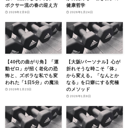
ボクサー流の春の迎え方
健康哲学
2026年2月9日
2026年1月24日
【40代の曲がり角】「運
【大阪/パーソナル】心が
動ゼロ」が招く老化の恐
折れそうな時こそ「体」
怖と、ズボラな私でも変
から変える。「なんとか
われた「1日5分」の魔法
なる」を口癖にする究極
のメソッド
2026年1月23日
2026年1月8日