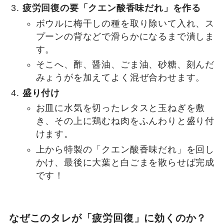
疲労回復の要「クエン酸香味だれ」を作る
ボウルに梅干しの種を取り除いて入れ、ス
プーンの背などで滑らかになるまで潰しま
す。
そこへ、酢、醤油、ごま油、砂糖、刻んだ
みょうがを加えてよく混ぜ合わせます。
盛り付け
お皿に水気を切ったレタスと玉ねぎを敷
き、その上に鶏むね肉をふんわりと盛り付
けます。
上から特製の「クエン酸香味だれ」を回し
かけ、最後に大葉と白ごまを散らせば完成
です！
なぜこのタレが「疲労回復」に効くのか？