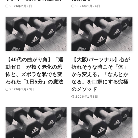
2026年2月9日
2026年1月24日
【40代の曲がり角】「運
【大阪/パーソナル】心が
動ゼロ」が招く老化の恐
折れそうな時こそ「体」
怖と、ズボラな私でも変
から変える。「なんとか
われた「1日5分」の魔法
なる」を口癖にする究極
のメソッド
2026年1月23日
2026年1月8日