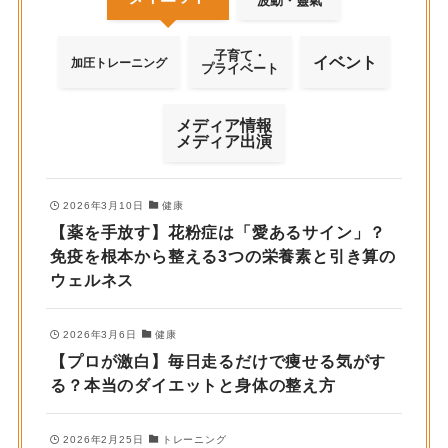
波動・靈氣
子育て・
イベント
加圧トレーニング
プライベート
メディア情報
メディア出演
2026年3月10日
健康
【薬を手放す】花粉症は「愛あるサイン」？
免疫を根本から整える3つの栄養素と引き算の
ウェルネス
2026年3月6日
健康
【プロが激白】毎日走るだけで痩せる気がす
る？本当のダイエットと身体の整え方
2026年2月25日
トレーニング