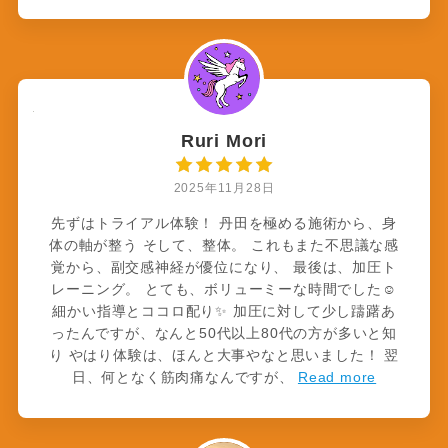
Ruri Mori
2025年11月28日
先ずはトライアル体験！ 丹田を極める施術から、身
体の軸が整う そして、整体。 これもまた不思議な感
覚から、副交感神経が優位になり、 最後は、加圧ト
レーニング。 とても、ボリューミーな時間でした☺️
細かい指導とココロ配り✨ 加圧に対して少し躊躇あ
ったんですが、なんと50代以上80代の方が多いと知
り やはり体験は、ほんと大事やなと思いました！ 翌
日、何となく筋肉痛なんですが、
Read more