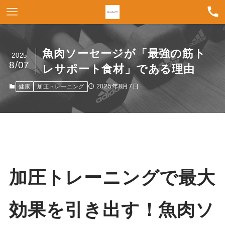
魚肉ソーセージが「最強の筋ト
2025
8/07
レサポート食材」である理由
2025年8月7日
健康
加圧トレーニング
加圧トレーニングで最大
効果を引き出す！魚肉ソ