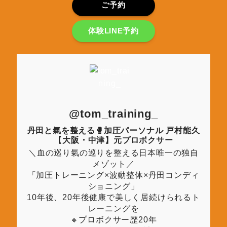
ご予約
体験LINE予約
@tom_training_
丹田と氣を整える🥊加圧パーソナル 戸村能久
【大阪・中津】元プロボクサー
＼血の巡り氣の巡りを整える日本唯一の独自
メゾット／
「加圧トレーニング×波動整体×丹田コンディ
ショニング」
10年後、20年後健康で美しく居続けられるト
レーニングを
🔸プロボクサー歴20年