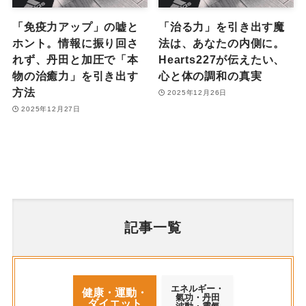
「免疫力アップ」の嘘と
「治る力」を引き出す魔
ホント。情報に振り回さ
法は、あなたの内側に。
れず、丹田と加圧で「本
Hearts227が伝えたい、
物の治癒力」を引き出す
心と体の調和の真実
方法
2025年12月26日
2025年12月27日
記事一覧
エネルギー・
健康・運動・
氣功・丹田
ダイエット