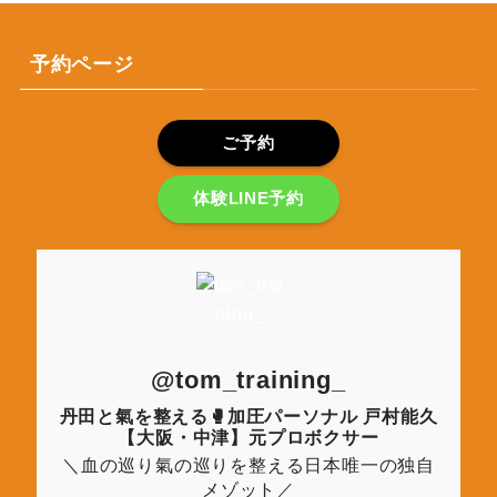
予約ページ
ご予約
体験LINE予約
@tom_training_
丹田と氣を整える🥊加圧パーソナル 戸村能久
【大阪・中津】元プロボクサー
＼血の巡り氣の巡りを整える日本唯一の独自
メゾット／