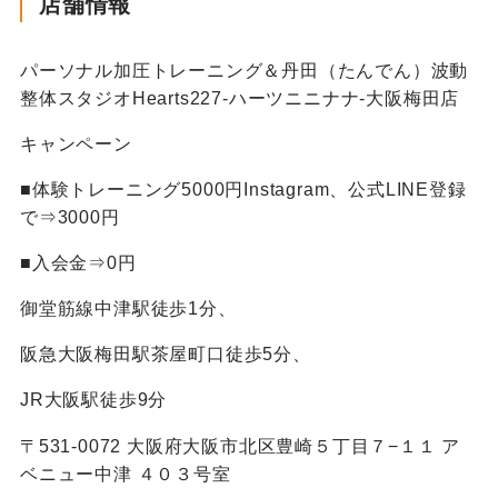
店舗情報
パーソナル加圧トレーニング＆丹田（たんでん）波動
整体スタジオHearts227-ハーツニニナナ-大阪梅田店
キャンペーン
■体験トレーニング5000円Instagram、公式LINE登録
で⇒3000円
■入会金⇒0円
御堂筋線中津駅徒歩1分、
阪急大阪梅田駅茶屋町口徒歩5分、
JR大阪駅徒歩9分
〒531-0072 大阪府大阪市北区豊崎５丁目７−１１ ア
ベニュー中津 ４０３号室