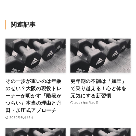
関連記事
その一歩が重いのは年齢
更年期の不調は「加圧」
のせい？大阪の現役トレ
で乗り越える！心と体を
ーナーが明かす「階段が
元気にする新習慣
つらい」本当の理由と丹
2025年8月20日
田・加圧式アプローチ
2025年9月19日