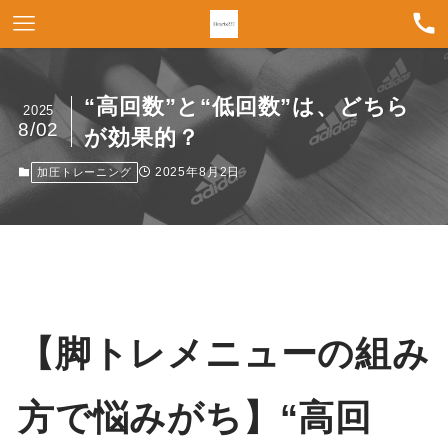
“高回数”と“低回数”は、どちら
2025
8/02
が効果的？
2025年8月2日
加圧トレーニング
【脚トレメニューの組み
方で悩みがち】“高回