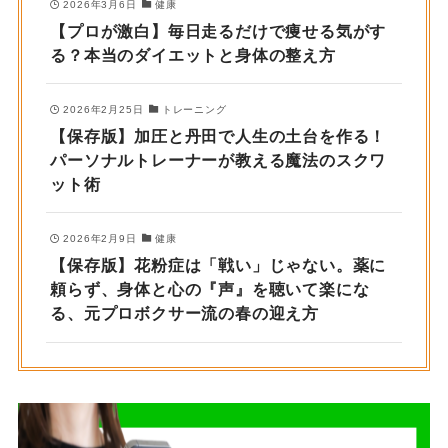
2026年3月6日
健康
【プロが激白】毎日走るだけで痩せる気がす
る？本当のダイエットと身体の整え方
2026年2月25日
トレーニング
【保存版】加圧と丹田で人生の土台を作る！
パーソナルトレーナーが教える魔法のスクワ
ット術
2026年2月9日
健康
【保存版】花粉症は「戦い」じゃない。薬に
頼らず、身体と心の『声』を聴いて楽にな
る、元プロボクサー流の春の迎え方