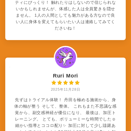
ティにびっくり！ 触れたりはしないので信じられな
いかもしれませんが、体感した人は全員驚きを隠せ
ません。 1人の人間としても魅力がある方なので良
い人に身体を変えてもらいたい人は連絡してみてく
ださいね！
Ruri Mori
2025年11月28日
先ずはトライアル体験！ 丹田を極める施術から、身
体の軸が整う そして、整体。 これもまた不思議な感
覚から、副交感神経が優位になり、 最後は、加圧ト
レーニング。 とても、ボリューミーな時間でした☺️
細かい指導とココロ配り✨ 加圧に対して少し躊躇あ