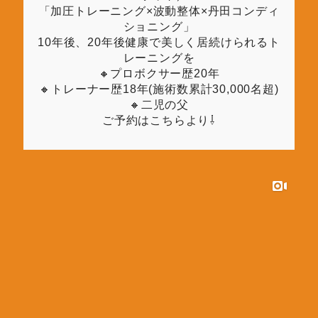
「加圧トレーニング×波動整体×丹田コンディ
ショニング」
10年後、20年後健康で美しく居続けられるト
レーニングを
🔸プロボクサー歴20年
🔸トレーナー歴18年(施術数累計30,000名超)
🔸二児の父
ご予約はこちらより⇩