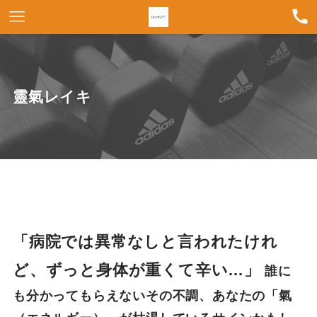
靈氣レイキ
「病院では異常なしと言われたけれ
ど、ずっと身体が重くて辛い…」
誰に
も分かってもらえないその不調、あなたの「氣