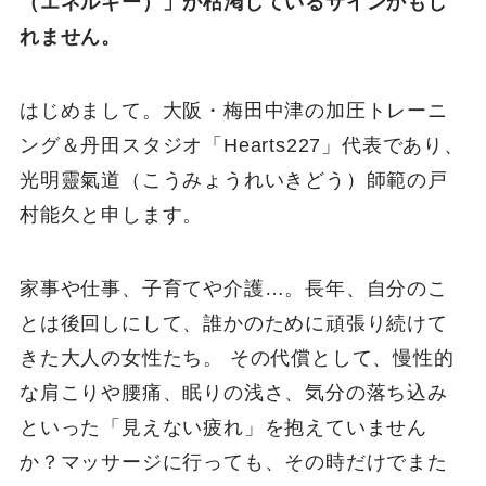
（エネルギー）」が枯渇しているサインかもし
れません。
はじめまして。大阪・梅田中津の加圧トレーニ
ング＆丹田スタジオ「Hearts227」代表であり、
光明靈氣道（こうみょうれいきどう）師範の戸
村能久と申します。
家事や仕事、子育てや介護…。長年、自分のこ
とは後回しにして、誰かのために頑張り続けて
きた大人の女性たち。 その代償として、慢性的
な肩こりや腰痛、眠りの浅さ、気分の落ち込み
といった「見えない疲れ」を抱えていません
か？マッサージに行っても、その時だけでまた