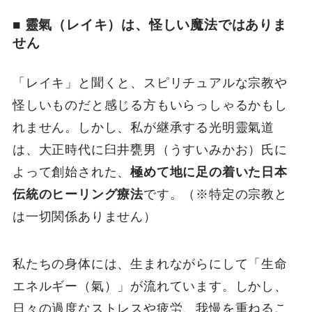
■ 靈氣（レイキ）は、怪しい魔法ではありま
せん
「レイキ」と聞くと、スピリチュアルな宗教や
怪しいものだと感じる方もいらっしゃるかもし
れません。しかし、私が継承する光明靈氣道
は、大正時代に臼井甕男（うすいみかお）氏に
よって創始された、
極めて地に足の着いた日本
伝統のヒーリング療法
です。（※特定の宗教と
は一切関係ありません）
私たちの身体には、生まれながらにして「生命
エネルギー（氣）」が流れています。しかし、
日々の過度なストレスや疲労、我慢を重ねるこ