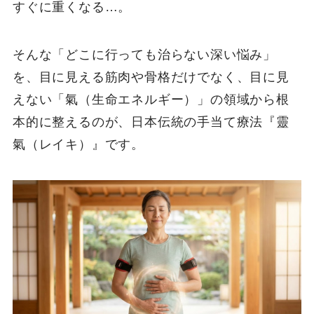
すぐに重くなる…。
そんな「どこに行っても治らない深い悩み」
を、目に見える筋肉や骨格だけでなく、目に見
えない「氣（生命エネルギー）」の領域から根
本的に整えるのが、日本伝統の手当て療法『靈
氣（レイキ）』です。