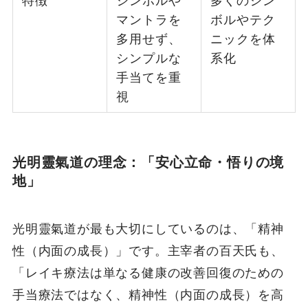
特徴
シンボルや
多くのシン
マントラを
ボルやテク
多用せず、
ニックを体
シンプルな
系化
手当てを重
視
光明靈氣道の理念：「安心立命・悟りの境
地」
光明靈氣道が最も大切にしているのは、「精神
性（内面の成長）」です。主宰者の百天氏も、
「レイキ療法は単なる健康の改善回復のための
手当療法ではなく、精神性（内面の成長）を高