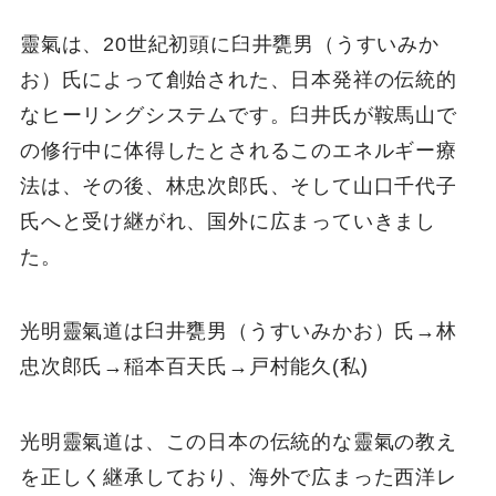
靈氣は、20世紀初頭に臼井甕男（うすいみか
お）氏によって創始された、日本発祥の伝統的
なヒーリングシステムです。臼井氏が鞍馬山で
の修行中に体得したとされるこのエネルギー療
法は、その後、林忠次郎氏、そして山口千代子
氏へと受け継がれ、国外に広まっていきまし
た。
光明靈氣道は臼井甕男（うすいみかお）氏→林
忠次郎氏→稲本百天氏→戸村能久(私)
光明靈氣道は、この日本の伝統的な靈氣の教え
を正しく継承しており、海外で広まった西洋レ