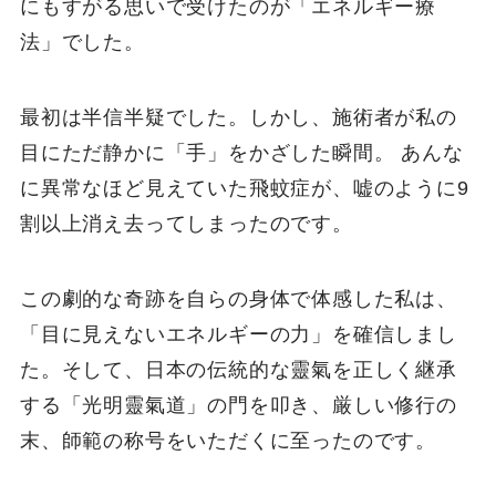
にもすがる思いで受けたのが「エネルギー療
法」でした。
最初は半信半疑でした。しかし、施術者が私の
目にただ静かに「手」をかざした瞬間。 あんな
に異常なほど見えていた飛蚊症が、嘘のように9
割以上消え去ってしまったのです。
この劇的な奇跡を自らの身体で体感した私は、
「目に見えないエネルギーの力」を確信しまし
た。そして、日本の伝統的な靈氣を正しく継承
する「光明靈氣道」の門を叩き、厳しい修行の
末、師範の称号をいただくに至ったのです。