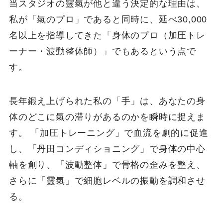
当スタジオの靈氣が他と違う決定的な理由は、
私が「氣のプロ」であると同時に、延べ30,000
名以上を指導してきた「身体のプロ（加圧トレ
ーナー・波動整体師）」でもあるという点で
す。
長年鍛え上げられた私の「手」は、あなたの身
体のどこに氣の滞りがあるのかを瞬時に捉えま
す。 「加圧トレーニング」で血流を劇的に促進
し、「丹田コンディショニング」で身体の中心
軸を創り、「波動整体」で骨格の歪みを整え、
さらに「靈氣」で細胞レベルの振動を調和させ
る。