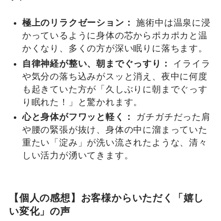
極上のリラクゼーション：
施術中は温泉に浸
かっているように身体の芯からポカポカと温
かくなり、多くの方が深い眠りに落ちます。
自律神経が整い、朝までぐっすり：
イライラ
や気分の落ち込みがスッと消え、夜中に何度
も起きていた方が「久しぶりに朝までぐっす
り眠れた！」と驚かれます。
心と身体がフワッと軽く：
ガチガチだった肩
や腰の緊張が抜け、身体の中に溜まっていた
重たい「淀み」が洗い流されたような、清々
しい活力が湧いてきます。
【個人の感想】お客様からいただく「嬉し
い変化」の声