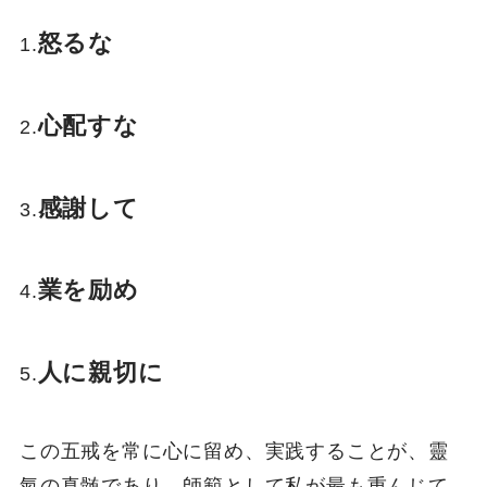
怒るな
1.
心配すな
2.
感謝して
3.
業を励め
4.
人に親切に
5.
この五戒を常に心に留め、実践することが、靈
氣の真髄であり、師範として私が最も重んじて