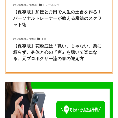
2026年2月25日
トレーニング
【保存版】加圧と丹田で人生の土台を作る！
パーソナルトレーナーが教える魔法のスクワ
ット術
2026年2月9日
健康
【保存版】花粉症は「戦い」じゃない。薬に
頼らず、身体と心の『声』を聴いて楽にな
る、元プロボクサー流の春の迎え方