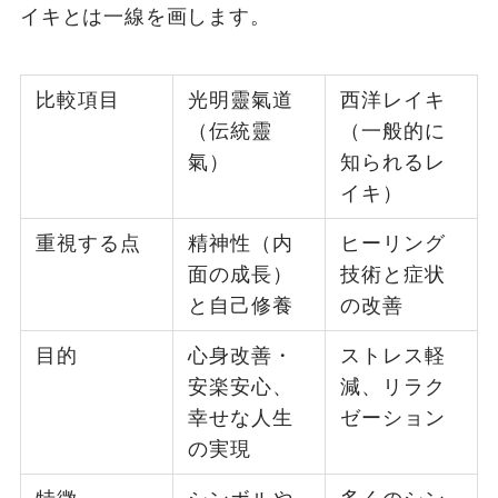
イキとは一線を画します。
比較項目
光明靈氣道
西洋レイキ
（伝統靈
（一般的に
氣）
知られるレ
イキ）
重視する点
精神性（内
ヒーリング
面の成長）
技術と症状
と自己修養
の改善
目的
心身改善・
ストレス軽
安楽安心、
減、リラク
幸せな人生
ゼーション
の実現