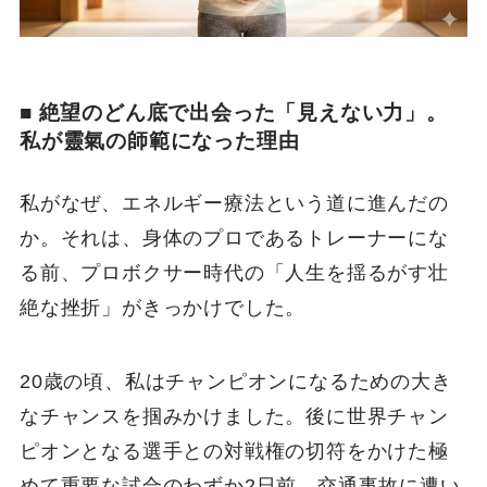
■ 絶望のどん底で出会った「見えない力」。
私が靈氣の師範になった理由
私がなぜ、エネルギー療法という道に進んだの
か。それは、身体のプロであるトレーナーにな
る前、プロボクサー時代の「人生を揺るがす壮
絶な挫折」がきっかけでした。
20歳の頃、私はチャンピオンになるための大き
なチャンスを掴みかけました。後に世界チャン
ピオンとなる選手との対戦権の切符をかけた極
めて重要な試合のわずか2日前、交通事故に遭い