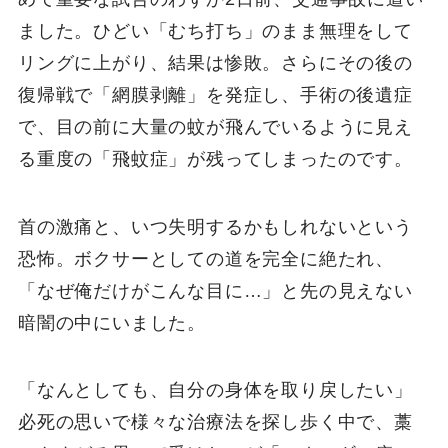
ました。ひどい「むち打ち」のまま無理をして
リングに上がり、結果は惨敗。さらにその後の
復帰戦で「網膜剥離」を発症し、手術の後遺症
で、目の前に大量の蚊が飛んでいるように見え
る重度の「飛蚊症」が残ってしまったのです。
首の激痛と、いつ失明するかもしれないという
恐怖。ボクサーとしての道を完全に絶たれ、
「なぜ俺だけがこんな目に…」と先の見えない
暗闇の中にいました。
「なんとしても、自分の身体を取り戻したい」
必死の思いで様々な治療法を探し歩く中で、藁