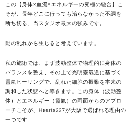
この【身体×血流×エネルギーの究極の融合】こ
そが、長年どこに行っても治らなかった不調を
断ち切る、当スタジオ最大の強みです。
動の乱れから生じると考えています。
私の施術では、まず波動整体で物理的に身体の
バランスを整え、その上で光明靈氣道に基づく
靈氣ヒーリングで、乱れた細胞の振動を本来の
調和した状態へと導きます。この身体（波動整
体）とエネルギー（靈氣）の両面からのアプロ
ーチこそが、Hearts227が大阪で選ばれる理由の
一つです。