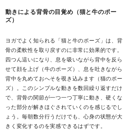
動きによる背骨の目覚め（猫と牛のポー
ズ）
ヨガでよく知られる「猫と牛のポーズ」は、背
骨の柔軟性を取り戻すのに非常に効果的です。
四つん這いになり、息を吸いながら背中を反ら
せて顔を上げ（牛のポーズ）、息を吐きながら
背中を丸めておへそを覗き込みます（猫のポー
ズ）。このシンプルな動きを数回繰り返すだけ
で、背骨の関節が一つ一つ丁寧に動き、硬くな
った部分が解きほぐされていくのを感じるでし
ょう。毎朝数分行うだけでも、心身の状態が大
きく変化するのを実感できるはずです。