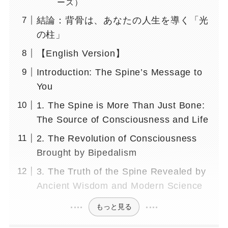
ーズ）
結論：背骨は、あなたの人生を導く「光
の柱」
【English Version】
Introduction: The Spine’s Message to
You
1. The Spine is More Than Just Bone:
The Source of Consciousness and Life
2. The Revolution of Consciousness
Brought by Bipedalism
3. The Truth of the Spine Revealed by
Ancient Wisdom and Modern Science
もっと見る