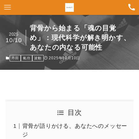
背骨から始まる「魂の目覚
2025
め」：現代科学が解き明かす、
10/10
あなたの内なる可能性
2025年10月10日
丹田
氣功
波動
目次
背骨が語りかける、あなたへのメッセー
ジ