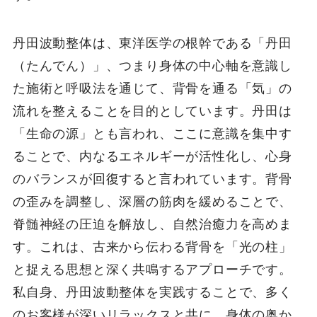
丹田波動整体は、東洋医学の根幹である「丹田
（たんでん）」、つまり身体の中心軸を意識し
た施術と呼吸法を通じて、背骨を通る「気」の
流れを整えることを目的としています。丹田は
「生命の源」とも言われ、ここに意識を集中す
ることで、内なるエネルギーが活性化し、心身
のバランスが回復すると言われています。背骨
の歪みを調整し、深層の筋肉を緩めることで、
脊髄神経の圧迫を解放し、自然治癒力を高めま
す。これは、古来から伝わる背骨を「光の柱」
と捉える思想と深く共鳴するアプローチです。
私自身、丹田波動整体を実践することで、多く
のお客様が深いリラックスと共に、身体の奥か