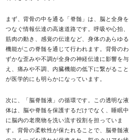
まず、背骨の中を通る「脊髄」は、脳と全身を
つなぐ情報伝達の高速道路です。呼吸や心拍、
筋肉の動き、感覚の伝達など、身体のあらゆる
機能がこの脊髄を通じて行われます。背骨のわ
ずかな歪みや不調が全身の神経伝達に影響を与
え、痛みや不調、内臓機能の低下に繋がること
が医学的にも明らかになっています。
次に、「脳脊髄液」の循環です。この透明な液
体は、脳や脊髄を保護するだけでなく、睡眠中
に脳内の老廃物を洗い流す役割を担っていま
す。背骨の柔軟性が保たれることで、脳脊髄液