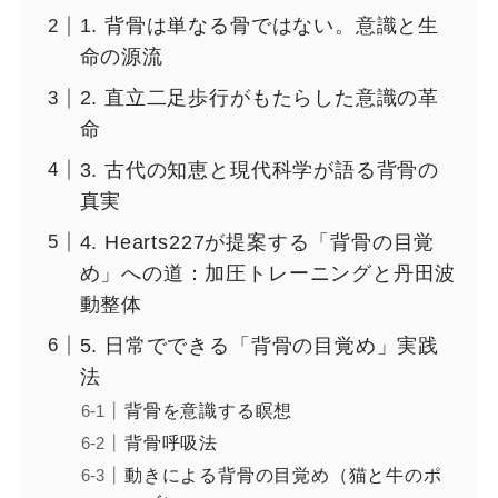
1. 背骨は単なる骨ではない。意識と生
命の源流
2. 直立二足歩行がもたらした意識の革
命
3. 古代の知恵と現代科学が語る背骨の
真実
4. Hearts227が提案する「背骨の目覚
め」への道：加圧トレーニングと丹田波
動整体
5. 日常でできる「背骨の目覚め」実践
法
背骨を意識する瞑想
背骨呼吸法
動きによる背骨の目覚め（猫と牛のポ