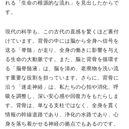
れる「生命の根源的な流れ」を見出したからで
す。
現代の科学も、この古代の直感を驚くほど裏付
けています。背骨の中には脳から全身へ信号を
送る「脊髄」が走り、全身の働きに影響を与え
る生命の大動脈です。また、脳と背骨を循環す
る「脳脊髄液」は、脳を清め、老廃物を洗い流
す重要な役割を担っています。さらに、背骨に
沿う「迷走神経」は、私たちの心拍や消化、呼
吸を調整し、深い安心感や回復力をもたらしま
す。背骨は、単なる支柱ではなく、全身を貫く
情報の幹線道路であり、浄化の水路であり、心
身を落ち着かせる神経の拠点でもあるのです。