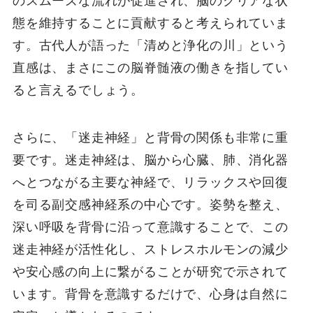
のスムーズな流れが促進され、脳のクリアな状
態を維持することに貢献すると考えられていま
す。古代人が語った「清めと浄化の川」という
直感は、まさにこの脳脊髄液の働きを指してい
ると言えるでしょう。
さらに、「迷走神経」と背骨の関係も非常に重
要です。迷走神経は、脳から心臓、肺、消化器
へとつながる主要な神経で、リラックスや回復
を司る副交感神経系の中心です。姿勢を整え、
深い呼吸を背骨に沿って意識することで、この
迷走神経が活性化し、ストレスホルモンの減少
や安心感の向上に繋がることが研究で示されて
います。背骨を意識するだけで、心身は自然に