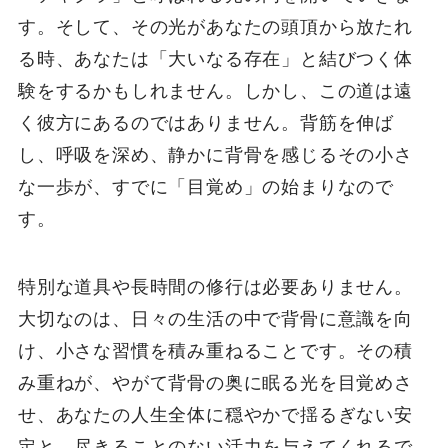
す。そして、その光があなたの頭頂から放たれ
る時、あなたは「大いなる存在」と結びつく体
験をするかもしれません。しかし、この道は遠
く彼方にあるのではありません。背筋を伸ば
し、呼吸を深め、静かに背骨を感じるその小さ
な一歩が、すでに「目覚め」の始まりなので
す。
特別な道具や長時間の修行は必要ありません。
大切なのは、日々の生活の中で背骨に意識を向
け、小さな習慣を積み重ねることです。その積
み重ねが、やがて背骨の奥に眠る光を目覚めさ
せ、あなたの人生全体に穏やかで揺るぎない安
定と、尽きることのない活力を与えてくれるで