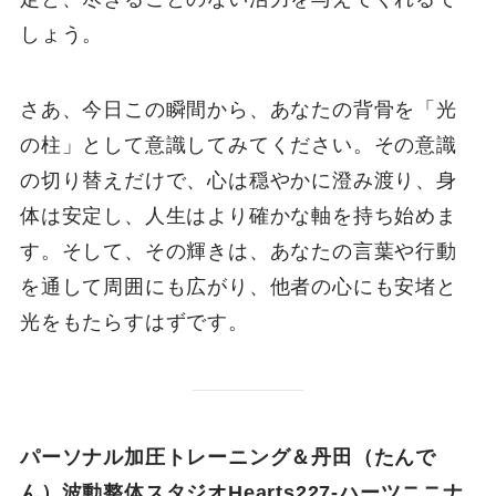
しょう。
さあ、今日この瞬間から、あなたの背骨を「光
の柱」として意識してみてください。その意識
の切り替えだけで、心は穏やかに澄み渡り、身
体は安定し、人生はより確かな軸を持ち始めま
す。そして、その輝きは、あなたの言葉や行動
を通して周囲にも広がり、他者の心にも安堵と
光をもたらすはずです。
パーソナル加圧トレーニング＆丹田（たんで
ん）波動整体スタジオHearts227-ハーツニニナ