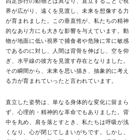
四足歩行の動物とは異なり、直立することで視
界が広がり、遠くを見渡し、未来を想像する力
が育まれました。この垂直性が、私たちの精神
的なあり方にも大きな影響を与えています。動
物が地面に低い視界で捕食者や危険に常に敏感
であるのに対し、人間は背骨を伸ばし、空を仰
ぎ、水平線の彼方を見渡す存在となりました。
その瞬間から、未来を思い描き、抽象的に考え
る力が育まれていったと言われています。
直立した姿勢は、単なる身体的な変化に留まら
ず、心理的・精神的な革命でもありました。背
中を丸め、肩を落とすとき、私たちは呼吸が浅
くなり、心が閉じてしまいがちです。しかし、