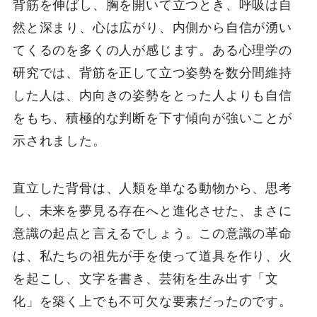
背筋を伸ばし、胸を開いて立つとき、呼吸は自
然と深まり、心は広がり、内側から自信が湧い
てくるのを多くの人が感じます。ある心理学の
研究では、背筋を正して立つ姿勢を数分間維持
した人は、内向きの姿勢をとった人よりも自信
をもち、積極的な判断を下す傾向が強いことが
示されました。
直立した背骨は、人類を単なる動物から、思考
し、未来を夢見る存在へと進化させた、まさに
意識の起点と言えるでしょう。この意識の革命
は、私たちの祖先が手を使って道具を作り、火
を起こし、文字を書き、芸術を生み出す「文
化」を築く上でも不可欠な要素だったのです。