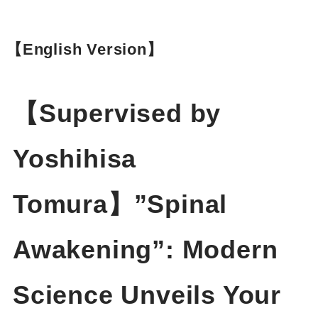
【English Version】
【Supervised by
Yoshihisa
Tomura】”Spinal
Awakening”: Modern
Science Unveils Your