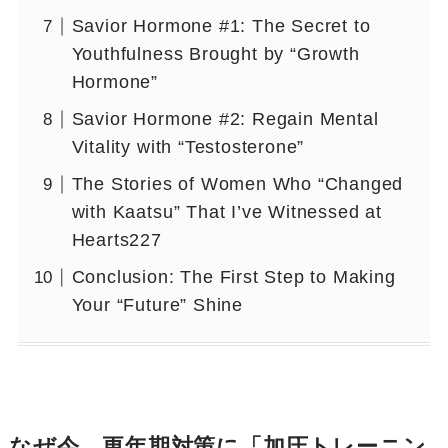
Savior Hormone #1: The Secret to
Youthfulness Brought by “Growth
Hormone”
Savior Hormone #2: Regain Mental
Vitality with “Testosterone”
The Stories of Women Who “Changed
with Kaatsu” That I’ve Witnessed at
Hearts227
Conclusion: The First Step to Making
Your “Future” Shine
なぜ今、更年期対策に「加圧トレーニン