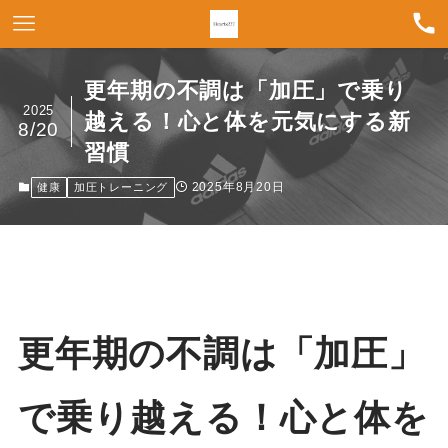
更年期の不調は「加圧」で乗り
2025
越える！心と体を元気にする新
8/20
習慣
2025年8月20日
健康
加圧トレーニング
更年期の不調は「加圧」
で乗り越える！心と体を