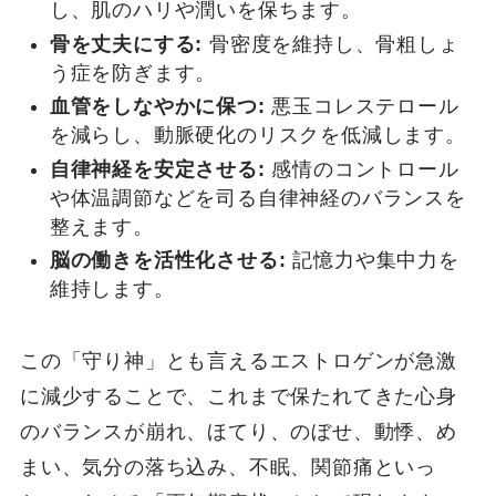
し、肌のハリや潤いを保ちます。
骨を丈夫にする:
骨密度を維持し、骨粗しょ
う症を防ぎます。
血管をしなやかに保つ:
悪玉コレステロール
を減らし、動脈硬化のリスクを低減します。
自律神経を安定させる:
感情のコントロール
や体温調節などを司る自律神経のバランスを
整えます。
脳の働きを活性化させる:
記憶力や集中力を
維持します。
この「守り神」とも言えるエストロゲンが急激
に減少することで、これまで保たれてきた心身
のバランスが崩れ、ほてり、のぼせ、動悸、め
まい、気分の落ち込み、不眠、関節痛といっ