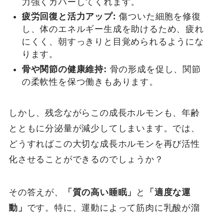
力強くカバーしてくれます。
疲労回復と活力アップ:
傷ついた細胞を修復
し、体のエネルギー生成を助けるため、疲れ
にくく、朝すっきりと目覚められるようにな
ります。
骨や関節の健康維持:
骨の形成を促し、関節
の柔軟性を保つ働きもあります。
しかし、残念ながらこの成長ホルモンも、年齢
とともに分泌量が減少してしまいます。では、
どうすればこの大切な成長ホルモンを再び活性
化させることができるのでしょうか？
その答えが、
「質の高い睡眠」
と
「適度な運
動」
です。特に、運動によって筋肉に乳酸が溜