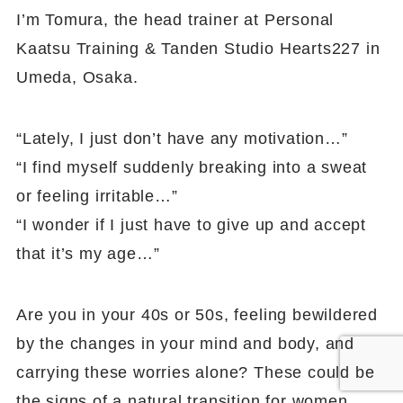
I’m Tomura, the head trainer at Personal
Kaatsu Training & Tanden Studio Hearts227 in
Umeda, Osaka.
“Lately, I just don’t have any motivation…”
“I find myself suddenly breaking into a sweat
or feeling irritable…”
“I wonder if I just have to give up and accept
that it’s my age…”
Are you in your 40s or 50s, feeling bewildered
by the changes in your mind and body, and
carrying these worries alone? These could be
the signs of a natural transition for women