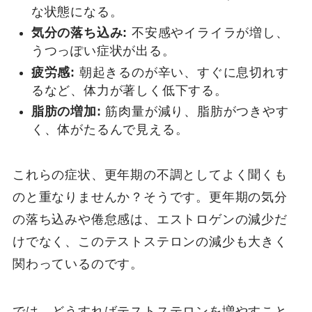
な状態になる。
気分の落ち込み:
不安感やイライラが増し、
うつっぽい症状が出る。
疲労感:
朝起きるのが辛い、すぐに息切れす
るなど、体力が著しく低下する。
脂肪の増加:
筋肉量が減り、脂肪がつきやす
く、体がたるんで見える。
これらの症状、更年期の不調としてよく聞くも
のと重なりませんか？そうです。更年期の気分
の落ち込みや倦怠感は、エストロゲンの減少だ
けでなく、このテストステロンの減少も大きく
関わっているのです。
では、どうすればテストステロンを増やすこと