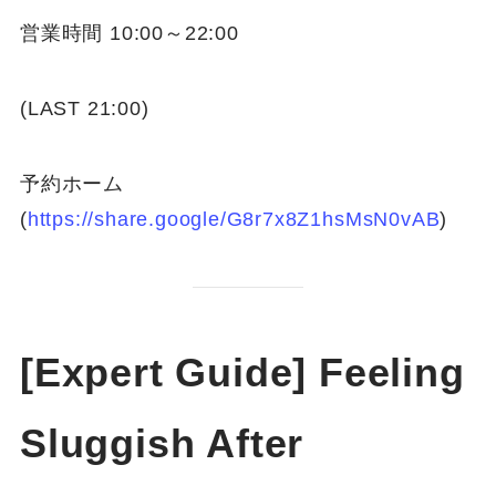
営業時間 10:00～22:00
(LAST 21:00)
予約ホーム
(
https://share.google/G8r7x8Z1hsMsN0vAB
)
[Expert Guide] Feeling
Sluggish After