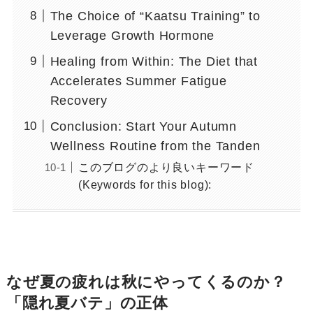
The Choice of “Kaatsu Training” to
Leverage Growth Hormone
Healing from Within: The Diet that
Accelerates Summer Fatigue
Recovery
Conclusion: Start Your Autumn
Wellness Routine from the Tanden
このブログのより良いキーワード
(Keywords for this blog):
なぜ夏の疲れは秋にやってくるのか？
「隠れ夏バテ」の正体