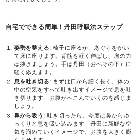
自宅でできる簡単！丹田呼吸法ステップ
姿勢を整える
: 椅子に座るか、あぐらをかい
て床に座ります。背筋を軽く伸ばし、肩の力
は抜きましょう。手は丹田（おへその下）に
軽く添えます。
息を吐き切る
: まずは口から細く長く、体の
中の空気をすべて吐き出すイメージで息を吐
き切ります。お腹がへこんでいくのを感じま
しょう。
鼻から吸う
: 吐き切ったら、今度は鼻からゆ
っくりと息を吸い込みます。丹田に新鮮な空
気を溜めていくイメージで、お腹を大きく膨
らませます。