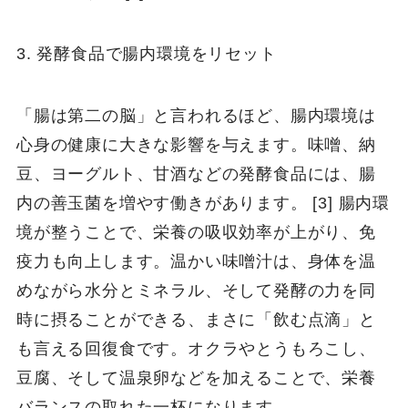
3. 発酵食品で腸内環境をリセット
「腸は第二の脳」と言われるほど、腸内環境は
心身の健康に大きな影響を与えます。味噌、納
豆、ヨーグルト、甘酒などの発酵食品には、腸
内の善玉菌を増やす働きがあります。 [3] 腸内環
境が整うことで、栄養の吸収効率が上がり、免
疫力も向上します。温かい味噌汁は、身体を温
めながら水分とミネラル、そして発酵の力を同
時に摂ることができる、まさに「飲む点滴」と
も言える回復食です。オクラやとうもろこし、
豆腐、そして温泉卵などを加えることで、栄養
バランスの取れた一杯になります。