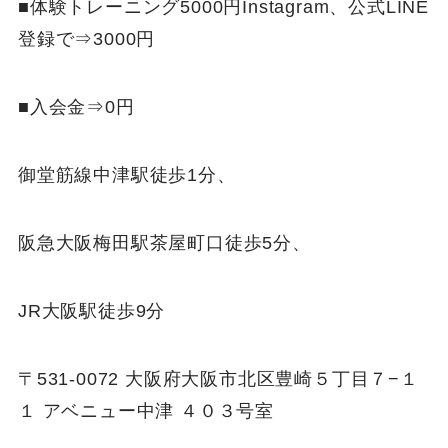
■体験トレーニング5000円Instagram、公式LINE
登録で⇒3000円
■入会金⇒0円
御堂筋線中津駅徒歩1分、
阪急大阪梅田駅茶屋町口徒歩5分、
JR大阪駅徒歩9分
〒531-0072 大阪府大阪市北区豊崎５丁目７−１
１ アベニュー中津 ４０３号室