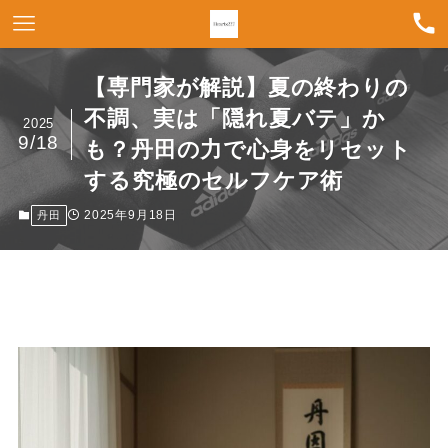
【専門家が解説】夏の終わりの
不調、実は「隠れ夏バテ」か
2025
9/18
も？丹田の力で心身をリセット
する究極のセルフケア術
2025年9月18日
丹田