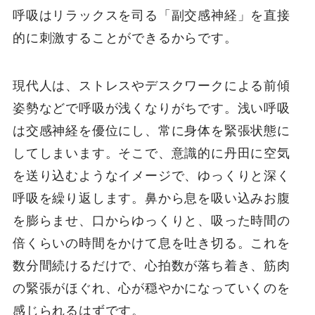
呼吸はリラックスを司る「副交感神経」を直接
的に刺激することができるからです。
現代人は、ストレスやデスクワークによる前傾
姿勢などで呼吸が浅くなりがちです。浅い呼吸
は交感神経を優位にし、常に身体を緊張状態に
してしまいます。そこで、意識的に丹田に空気
を送り込むようなイメージで、ゆっくりと深く
呼吸を繰り返します。鼻から息を吸い込みお腹
を膨らませ、口からゆっくりと、吸った時間の
倍くらいの時間をかけて息を吐き切る。これを
数分間続けるだけで、心拍数が落ち着き、筋肉
の緊張がほぐれ、心が穏やかになっていくのを
感じられるはずです。