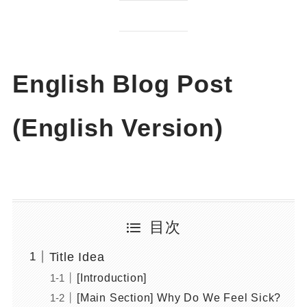
English Blog Post
(English Version)
目次
Title Idea
[Introduction]
[Main Section] Why Do We Feel Sick?