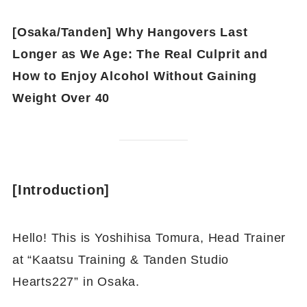
[Osaka/Tanden] Why Hangovers Last
Longer as We Age: The Real Culprit and
How to Enjoy Alcohol Without Gaining
Weight Over 40
[Introduction]
Hello! This is Yoshihisa Tomura, Head Trainer
at “Kaatsu Training & Tanden Studio
Hearts227” in Osaka.