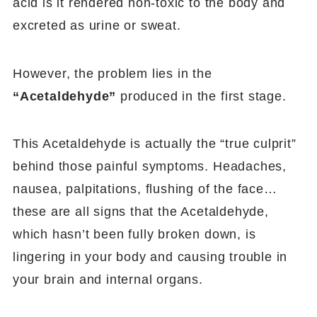
acid is it rendered non-toxic to the body and
excreted as urine or sweat.
However, the problem lies in the
“Acetaldehyde”
produced in the first stage.
This Acetaldehyde is actually the “true culprit”
behind those painful symptoms. Headaches,
nausea, palpitations, flushing of the face…
these are all signs that the Acetaldehyde,
which hasn’t been fully broken down, is
lingering in your body and causing trouble in
your brain and internal organs.