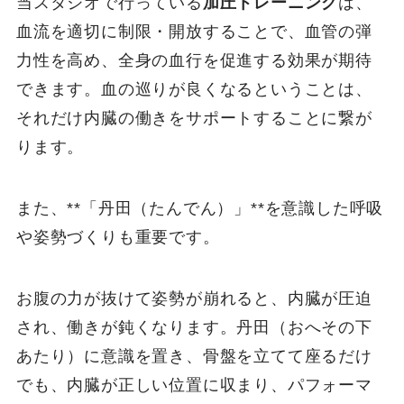
当スタジオで行っている
加圧トレーニング
は、
血流を適切に制限・開放することで、血管の弾
力性を高め、全身の血行を促進する効果が期待
できます。血の巡りが良くなるということは、
それだけ内臓の働きをサポートすることに繋が
ります。
また、**「丹田（たんでん）」**を意識した呼吸
や姿勢づくりも重要です。
お腹の力が抜けて姿勢が崩れると、内臓が圧迫
され、働きが鈍くなります。丹田（おへその下
あたり）に意識を置き、骨盤を立てて座るだけ
でも、内臓が正しい位置に収まり、パフォーマ